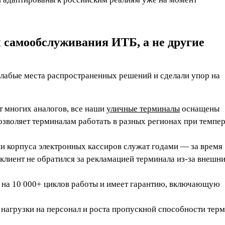
самообслуживания ИТБ, а не другие
слабые места распространенных решений и сделали упор на
от многих аналогов, все наши
уличные терминалы
оснащены
озволяет терминалам работать в разных регионах при темпе
и корпуса электронных кассиров служат годами — за время
клиент не обратился за рекламацией терминала из‑за внешн
 на 10 000+ циклов работы и имеет гарантию, включающую
 нагрузки на персонал и роста пропускной способности тер