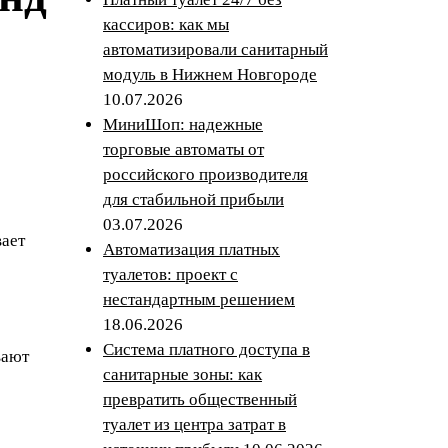
кассиров: как мы
автоматизировали санитарный
модуль в Нижнем Новгороде
10.07.2026
МиниШоп: надежные
торговые автоматы от
российского производителя
для стабильной прибыли
03.07.2026
вает
Автоматизация платных
туалетов: проект с
нестандартным решением
18.06.2026
Система платного доступа в
вают
санитарные зоны: как
превратить общественный
туалет из центра затрат в