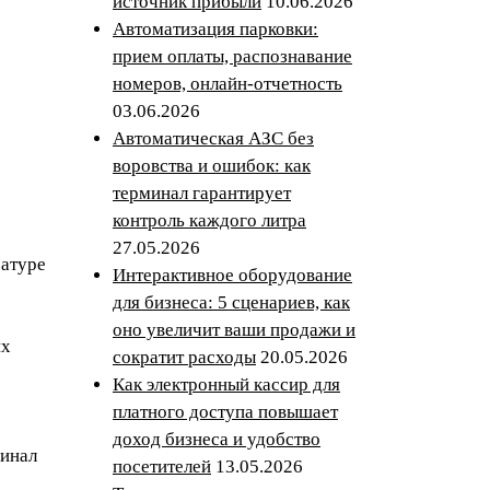
источник прибыли
10.06.2026
Автоматизация парковки:
прием оплаты, распознавание
номеров, онлайн-отчетность
03.06.2026
Автоматическая АЗС без
воровства и ошибок: как
терминал гарантирует
контроль каждого литра
27.05.2026
ратуре
Интерактивное оборудование
для бизнеса: 5 сценариев, как
оно увеличит ваши продажи и
их
сократит расходы
20.05.2026
Как электронный кассир для
платного доступа повышает
доход бизнеса и удобство
минал
посетителей
13.05.2026