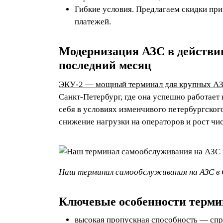
Гибкие условия. Предлагаем скидки пр
платежей.
Модернизация АЗС в действии
последний месяц
ЭКУ‑2 — мощный терминал для крупных А
Санкт‑Петербург, где она успешно работает
себя в условиях изменчивого петербургског
снижение нагрузки на операторов и рост чи
Наш терминал самообслуживания на АЗС в
Ключевые особенности терми
высокая пропускная способность — спра