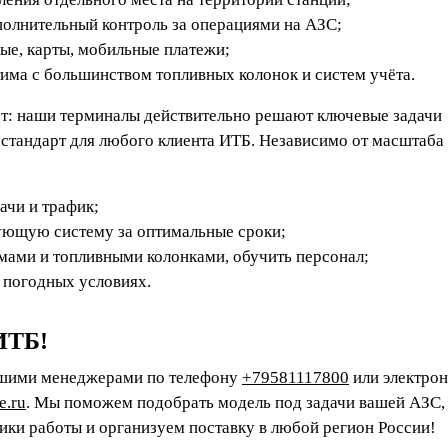
полнительный контроль за операциями на АЗС;
ые, карты, мобильные платежи;
има с большинством топливных колонок и систем учёта.
т: наши терминалы действительно решают ключевые задачи
а стандарт для любого клиента ИТБ. Независимо от масштаба
ачи и трафик;
ующую систему за оптимальные сроки;
мами и топливными колонками, обучить персонал;
 погодных условиях.
ИТБ!
 нашими менеджерами по телефону
+79581117800
или электро
e.ru
. Мы поможем подобрать модель под задачи вашей АЗС,
ики работы и организуем поставку в любой регион России!