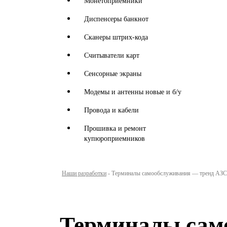
Монетоприемники
Диспенсеры банкнот
Сканеры штрих-кода
Считыватели карт
Сенсорные экраны
Модемы и антенны новые и б/у
Провода и кабели
Прошивка и ремонт
купюроприемников
Наши разработки
-
Терминалы самообслуживания — тренд АЗС‑р
Терминалы сам