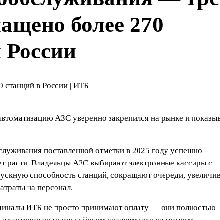
ащено более 270
й России
 автоматизацию АЗС уверенно закрепился на рынке и показы
луживания поставленной отметки в 2025 году успешно
ет расти. Владельцы АЗС выбирают электронные кассиры с
пускную способность станций, сокращают очереди, увеличи
атраты на персонал.
миналы ИТБ
не просто принимают оплату — они полностью
и адаптированы к российским реалиям уже на момент