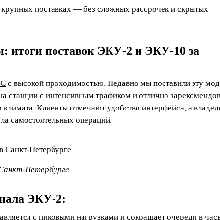
и крупных поставках — без сложных рассрочек и скрытых
: итоги поставок ЭКУ‑2 и ЭКУ‑10 за
ЗС
с высокой проходимостью. Недавно мы поставили эту мод
 на станции с интенсивным трафиком и отлично зарекомендо
о климата. Клиенты отмечают удобство интерфейса, а владе
сла самостоятельных операций.
 Санкт‑Петербурге
нала ЭКУ‑2:
вляется с пиковыми нагрузками и сокращает очереди в часы