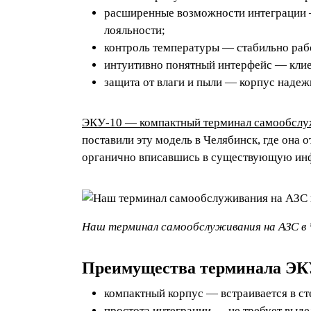
расширенные возможности интеграции
лояльности;
контроль температуры — стабильно раб
интуитивно понятный интерфейс — клие
защита от влаги и пыли — корпус надеж
ЭКУ‑10 — компактный терминал самообслу
поставили эту модель в Челябинск, где она 
органично вписавшись в существующую инф
Наш терминал самообслуживания на АЗС в 
Преимущества терминала ЭК
компактный корпус — встраивается в ст
простота интеграции — не требует выде