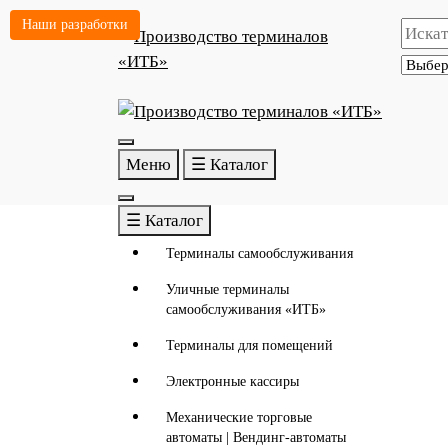
Перейти
Наши разработки
к
содержимому
Меню
☰ Каталог
☰ Каталог
Терминалы самообслуживания
Уличные терминалы
самообслуживания «ИТБ»
Терминалы для помещений
Электронные кассиры
Механические торговые
автоматы | Вендинг-автоматы