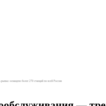
ынка: оснащено более 270 станций по всей России
ообслуживания — тре