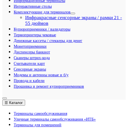
Информационные терминалы
Интерактивные столы
Комплектующие для терминалов
Инфракрасные сенсорные экраны / рамки 21 -
55 дюймов
Купюроприемники / валидаторы
Термопринтеры чековые
Денежные кассеты / стеккеры для денег
Монетоприемники
Диспенсеры банкнот
Сканеры штрих-кода
Считыватели карт
Сенсорные экраны
Модемы и антенны новые и б/у
Провода и кабели
Прошивка и ремонт купюроприемников
☰ Каталог
Терминалы самообслуживания
Уличные терминалы самообслуживания «ИТБ»
Терминалы для помещений