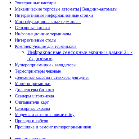
Электронные кассиры
Механические торговые автоматы | Вендинг-автоматы
Интерактивные информационные стойки
Многофункциональные терминалы
Сенсорные киоски
Информационные терминалы
Интерактивные столы
Комплектующие для терминалов
Инфракрасные сенсорные экраны / рамки 21 -
55 дюймов
Купюроприемники / валидаторы
Термопринтеры чековые
Денежные кассеты / стеккеры для денег
Монетоприемники
Диспенсеры банкнот
Сканеры штрих-кода
Считыватели карт
Сенсорные экраны
Модемы и антенны новые и б/у
Провода и кабели
Прошивка и ремонт купюроприемников
вендинг
вендинг