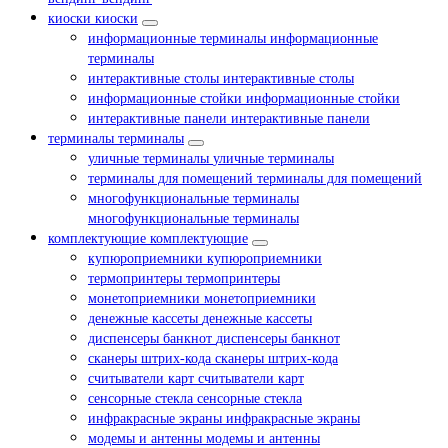
киоски
киоски
информационные терминалы
информационные
терминалы
интерактивные столы
интерактивные столы
информационные стойки
информационные стойки
интерактивные панели
интерактивные панели
терминалы
терминалы
уличные терминалы
уличные терминалы
терминалы для помещений
терминалы для помещений
многофункциональные терминалы
многофункциональные терминалы
комплектующие
комплектующие
купюроприемники
купюроприемники
термопринтеры
термопринтеры
монетоприемники
монетоприемники
денежные кассеты
денежные кассеты
диспенсеры банкнот
диспенсеры банкнот
сканеры штрих-кода
сканеры штрих-кода
считыватели карт
считыватели карт
сенсорные стекла
сенсорные стекла
инфракрасные экраны
инфракрасные экраны
модемы и антенны
модемы и антенны