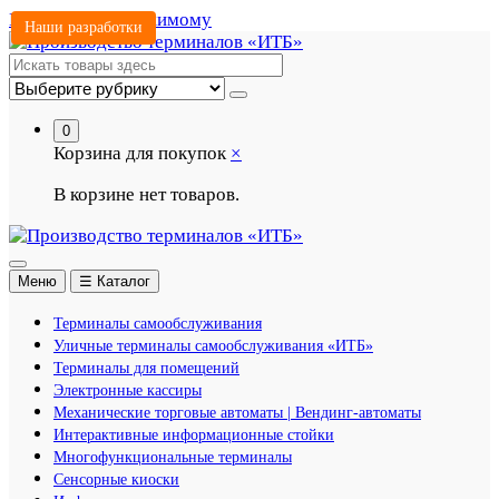
Перейти к содержимому
Наши разработки
0
Корзина для покупок
×
В корзине нет товаров.
Меню
☰ Каталог
Терминалы самообслуживания
Уличные терминалы самообслуживания «ИТБ»
Терминалы для помещений
Электронные кассиры
Механические торговые автоматы | Вендинг-автоматы
Интерактивные информационные стойки
Многофункциональные терминалы
Сенсорные киоски