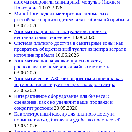
автоматизировали санитарный модуль в Нижнем
Новгороде
10.07.2026
МиниШоп: надежные торговые автоматы от
российского производителя для стабильной прибыли
03.07.2026
Автоматизация платных туалетов: проект с
нестандартным решением
18.06.2026
Система платного доступа в санитарные зоны: как
превратить общественный туалет из центра затрат в
источник прибыли
10.06.2026
Автоматизация парковки: прием оплаты,
распознавание номеров, онлайн-отчетность
03.06.2026
Автоматическая АЗС без воровства и ошибок: как
терминал гарантирует контроль каждого литра
27.05.2026
Интерактивное оборудование для бизнеса: 5
сценариев, как оно увеличит ваши продажи и
сократит расходы
20.05.2026
Как электронный кассир для платного доступа
повышает доход бизнеса и удобство посетителей
13.05.2026
Терминалы самообслуживания для автомоек: как