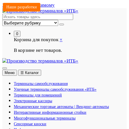
Перейти к содержимому
Наши разработки
0
Корзина для покупок
×
В корзине нет товаров.
Меню
☰ Каталог
Терминалы самообслуживания
Уличные терминалы самообслуживания «ИТБ»
Терминалы для помещений
Электронные кассиры
Механические торговые автоматы | Вендинг-автоматы
Интерактивные информационные стойки
Многофункциональные терминалы
Сенсорные киоски