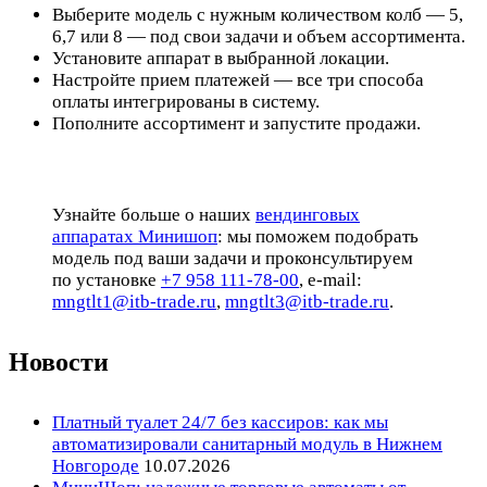
Выберите модель с нужным количеством колб — 5,
6,7 или 8 — под свои задачи и объем ассортимента.
Установите аппарат в выбранной локации.
Настройте прием платежей — все три способа
оплаты интегрированы в систему.
Пополните ассортимент и запустите продажи.
Узнайте больше о наших
вендинговых
аппаратах Минишоп
: мы поможем подобрать
модель под ваши задачи и проконсультируем
по установке
+7 958 111-78-00
, e-mail:
mngtlt1@itb-trade.ru
,
mngtlt3@itb-trade.ru
.
Новости
Платный туалет 24/7 без кассиров: как мы
автоматизировали санитарный модуль в Нижнем
Новгороде
10.07.2026