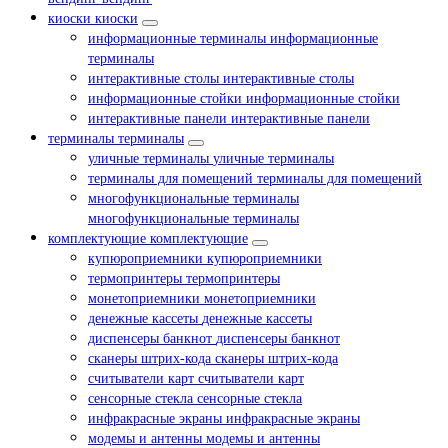
киоски
киоски
информационные терминалы
информационные
терминалы
интерактивные столы
интерактивные столы
информационные стойки
информационные стойки
интерактивные панели
интерактивные панели
терминалы
терминалы
уличные терминалы
уличные терминалы
терминалы для помещений
терминалы для помещений
многофункциональные терминалы
многофункциональные терминалы
комплектующие
комплектующие
купюроприемники
купюроприемники
термопринтеры
термопринтеры
монетоприемники
монетоприемники
денежные кассеты
денежные кассеты
диспенсеры банкнот
диспенсеры банкнот
сканеры штрих-кода
сканеры штрих-кода
считыватели карт
считыватели карт
сенсорные стекла
сенсорные стекла
инфракрасные экраны
инфракрасные экраны
модемы и антенны
модемы и антенны