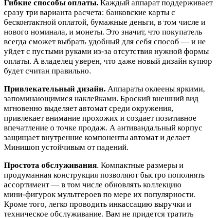
Гибкие способы оплаты.
Каждый аппарат поддерживает
сразу три варианта расчета: банковские карты с
бесконтактной оплатой, бумажные деньги, в том числе и
нового номинала, и монеты. Это значит, что покупатель
всегда сможет выбрать удобный для себя способ — и не
уйдет с пустыми руками из‑за отсутствия нужной формы
оплаты. А владелец уверен, что даже новый дизайн купюр
будет считан правильно.
Привлекательный дизайн.
Аппараты оклеены яркими,
запоминающимися наклейками. Броский внешний вид
мгновенно выделяет автомат среди окружения,
привлекает внимание прохожих и создает позитивное
впечатление о точке продаж. А антивандальный корпус
защищает внутренние компоненты автомат и делает
Минишоп устойчивым от падений.
Простота обслуживания
. Компактные размеры и
продуманная конструкция позволяют быстро пополнять
ассортимент — в том числе обновлять коллекцию
мини‑фигурок мультгероев по мере их популярности.
Кроме того, легко проводить инкассацию выручки и
техническое обслуживание. Вам не придется тратить