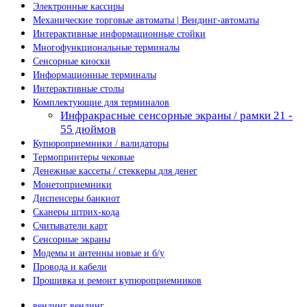
Электронные кассиры
Механические торговые автоматы | Вендинг-автоматы
Интерактивные информационные стойки
Многофункциональные терминалы
Сенсорные киоски
Информационные терминалы
Интерактивные столы
Комплектующие для терминалов
Инфракрасные сенсорные экраны / рамки 21 -
55 дюймов
Купюроприемники / валидаторы
Термопринтеры чековые
Денежные кассеты / стеккеры для денег
Монетоприемники
Диспенсеры банкнот
Сканеры штрих-кода
Считыватели карт
Сенсорные экраны
Модемы и антенны новые и б/у
Провода и кабели
Прошивка и ремонт купюроприемников
вендинг
вендинг