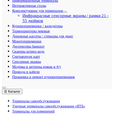
Информационные терминалы
Интерактивные столы
Комплектующие для терминалов
Инфракрасные сенсорные экраны / рамки 21 -
55 дюймов
Купюроприемники / валидаторы
Термопринтеры чековые
Денежные кассеты / стеккеры для денег
Монетоприемники
Диспенсеры банкнот
Сканеры штрих-кода
Считыватели карт
Сенсорные экраны
Модемы и антенны новые и б/у
Провода и кабели
Прошивка и ремонт купюроприемников
☰ Каталог
Терминалы самообслуживания
Уличные терминалы самообслуживания «ИТБ»
Терминалы для помещений