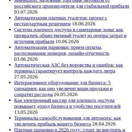
МиниШоп: надежные торговые автоматы от
российского производителя для стабильной прибыли
03.07.2026
Автоматизация платных туалетов: проект с
нестандартным решением
18.06.2026
Система платного доступа в санитарные зоны: как
превратить общественный туалет из центра затрат в
источник прибыли
10.06.2026
Автоматизация парковки: прием оплаты,
распознавание номеров, онлайн-отчетность
03.06.2026
Автоматическая АЗС без воровства и ошибок: как
терминал гарантирует контроль каждого литра
27.05.2026
Интерактивное оборудование для бизнеса: 5
сценариев, как оно увеличит ваши продажи и
сократит расходы
20.05.2026
Как электронный кассир для платного доступа
повышает доход бизнеса и удобство посетителей
13.05.2026
Терминалы самообслуживания для автомоек: как
увеличить прибыль вашего бизнеса
28.04.2026
Платные парковки в 2026 году: стоит ли внедрять и