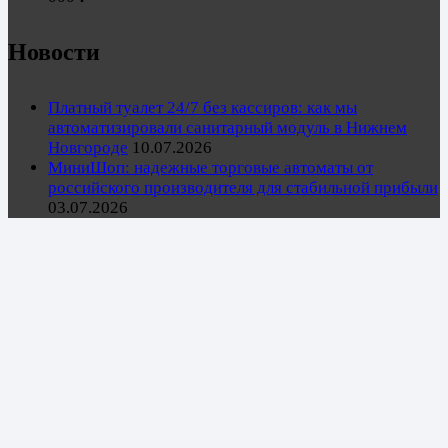
Новости
Платный туалет 24/7 без кассиров: как мы
автоматизировали санитарный модуль в Нижнем
Новгороде
10.07.2026
МиниШоп: надежные торговые автоматы от
российского производителя для стабильной прибыли
03.07.2026