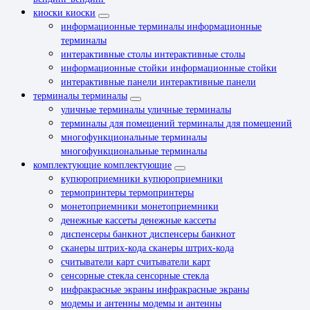
киоски
киоски
информационные терминалы
информационные
терминалы
интерактивные столы
интерактивные столы
информационные стойки
информационные стойки
интерактивные панели
интерактивные панели
терминалы
терминалы
уличные терминалы
уличные терминалы
терминалы для помещений
терминалы для помещений
многофункциональные терминалы
многофункциональные терминалы
комплектующие
комплектующие
купюроприемники
купюроприемники
термопринтеры
термопринтеры
монетоприемники
монетоприемники
денежные кассеты
денежные кассеты
диспенсеры банкнот
диспенсеры банкнот
сканеры штрих-кода
сканеры штрих-кода
считыватели карт
считыватели карт
сенсорные стекла
сенсорные стекла
инфракрасные экраны
инфракрасные экраны
модемы и антенны
модемы и антенны