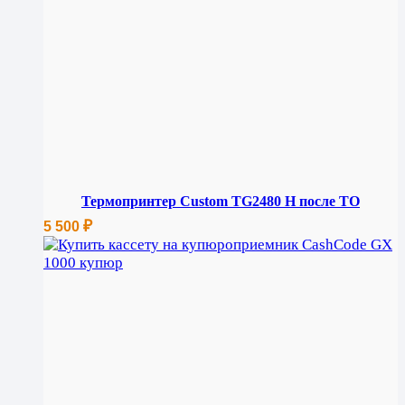
Термопринтер Custom TG2480 H после ТО
₽
5 500