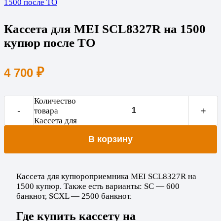
Кассета для MEI SCL8327R на 1500
купюр после ТО
₽
4 700
Количество
-
+
товара
Кассета для
MEI
В корзину
SCL8327R
на 1500
купюр
после ТО
Кассета для купюроприемника MEI SCL8327R на
1500 купюр. Также есть варианты: SC — 600
банкнот, SCXL — 2500 банкнот.
Где купить кассету на