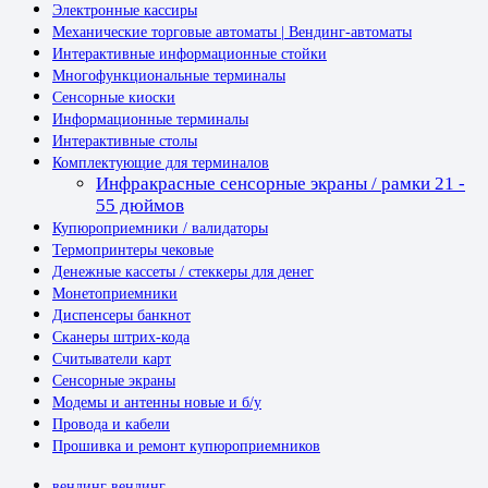
Электронные кассиры
Механические торговые автоматы | Вендинг-автоматы
Интерактивные информационные стойки
Многофункциональные терминалы
Сенсорные киоски
Информационные терминалы
Интерактивные столы
Комплектующие для терминалов
Инфракрасные сенсорные экраны / рамки 21 -
55 дюймов
Купюроприемники / валидаторы
Термопринтеры чековые
Денежные кассеты / стеккеры для денег
Монетоприемники
Диспенсеры банкнот
Сканеры штрих-кода
Считыватели карт
Сенсорные экраны
Модемы и антенны новые и б/у
Провода и кабели
Прошивка и ремонт купюроприемников
вендинг
вендинг