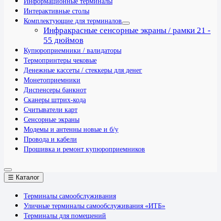
Информационные терминалы
Интерактивные столы
Комплектующие для терминалов
Инфракрасные сенсорные экраны / рамки 21 -
55 дюймов
Купюроприемники / валидаторы
Термопринтеры чековые
Денежные кассеты / стеккеры для денег
Монетоприемники
Диспенсеры банкнот
Сканеры штрих-кода
Считыватели карт
Сенсорные экраны
Модемы и антенны новые и б/у
Провода и кабели
Прошивка и ремонт купюроприемников
☰ Каталог
Терминалы самообслуживания
Уличные терминалы самообслуживания «ИТБ»
Терминалы для помещений