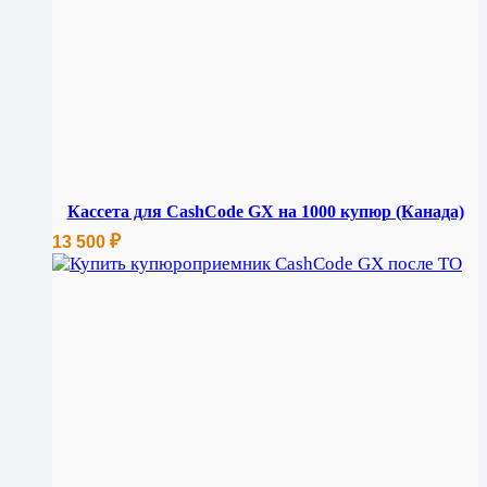
Кассета для CashCode GX на 1000 купюр (Канада)
₽
13 500