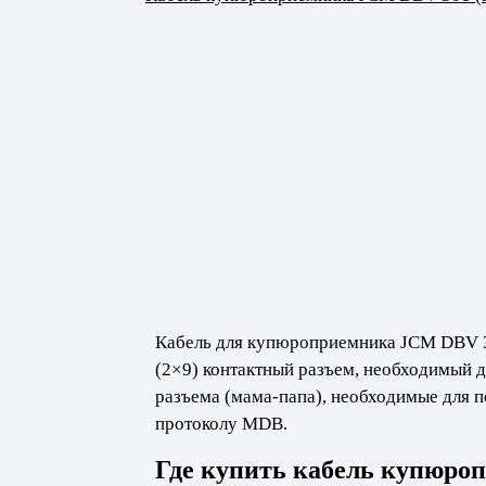
Кабель для купюроприемника JCM DBV 30
(2×9) контактный разъем, необходимый 
разъема (мама-папа), необходимые для 
протоколу MDB.
Где купить кабель купюро