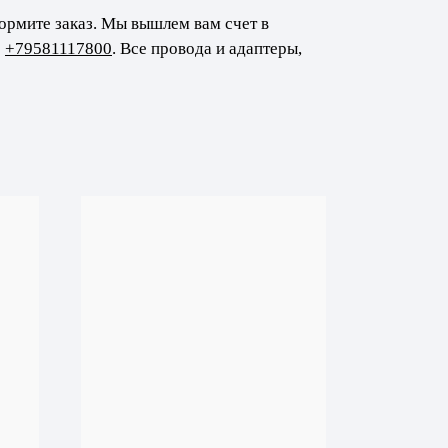
ормите заказ. Мы вышлем вам счет в
:
+79581117800
. Все провода и адаптеры,