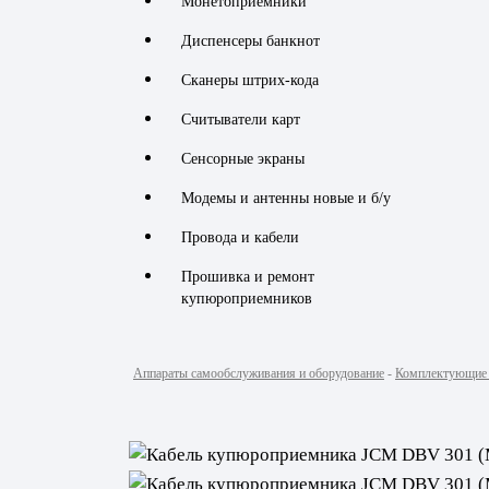
Монетоприемники
Диспенсеры банкнот
Сканеры штрих-кода
Считыватели карт
Сенсорные экраны
Модемы и антенны новые и б/у
Провода и кабели
Прошивка и ремонт
купюроприемников
Аппараты самообслуживания и оборудование
-
Комплектующие 