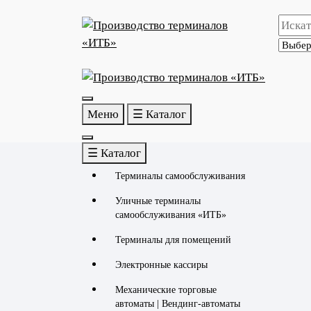
Перейти
к
содержимому
Меню
☰ Каталог
☰ Каталог
Терминалы самообслуживания
Уличные терминалы
самообслуживания «ИТБ»
Терминалы для помещений
Электронные кассиры
Механические торговые
автоматы | Вендинг-автоматы