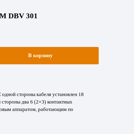
CM DBV 301
В корзину
 одной стороны кабеля установлен 18
стороны два 6 (2×3) контактных
говым аппаратом, работающим по