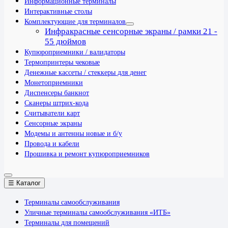
Информационные терминалы
Интерактивные столы
Комплектующие для терминалов
Инфракрасные сенсорные экраны / рамки 21 -
55 дюймов
Купюроприемники / валидаторы
Термопринтеры чековые
Денежные кассеты / стеккеры для денег
Монетоприемники
Диспенсеры банкнот
Сканеры штрих-кода
Считыватели карт
Сенсорные экраны
Модемы и антенны новые и б/у
Провода и кабели
Прошивка и ремонт купюроприемников
☰ Каталог
Терминалы самообслуживания
Уличные терминалы самообслуживания «ИТБ»
Терминалы для помещений