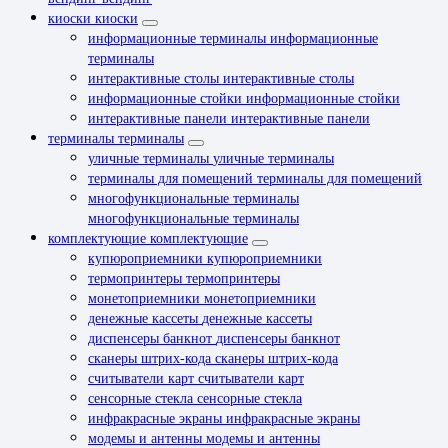
киоски
киоски
информационные терминалы
информационные
терминалы
интерактивные столы
интерактивные столы
информационные стойки
информационные стойки
интерактивные панели
интерактивные панели
терминалы
терминалы
уличные терминалы
уличные терминалы
терминалы для помещений
терминалы для помещений
многофункциональные терминалы
многофункциональные терминалы
комплектующие
комплектующие
купюроприемники
купюроприемники
термопринтеры
термопринтеры
монетоприемники
монетоприемники
денежные кассеты
денежные кассеты
диспенсеры банкнот
диспенсеры банкнот
сканеры штрих-кода
сканеры штрих-кода
считыватели карт
считыватели карт
сенсорные стекла
сенсорные стекла
инфракрасные экраны
инфракрасные экраны
модемы и антенны
модемы и антенны