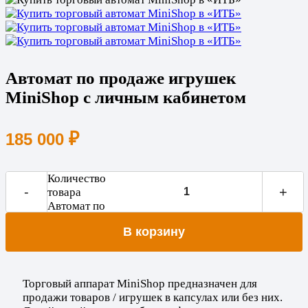
Автомат по продаже игрушек
MiniShop с личным кабинетом
₽
185 000
Количество
-
+
товара
Автомат по
продаже
В корзину
игрушек
MiniShop с
личным
кабинетом
Торговый аппарат MiniShop предназначен для
продажи товаров / игрушек в капсулах или без них.