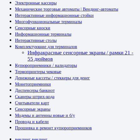
Электронные кассиры
Механические торговые автоматы | Вендинг-автоматы
Интерактивные информационные стойки
Многофункциональные терминалы
Сенсорные киоски
Информационные терминалы
Интерактивные столы
Комплектующие для терминалов
Инфракрасные сенсорные экраны / рамки 21 -
55 дюймов
Купюроприемники / валидаторы
Термопринтеры чековые
Денежные кассеты / стеккеры для денег
Монетоприемники
Диспенсеры банкнот
Сканеры штрих-кода
Считыватели карт
Сенсорные экраны
Модемы и антенны новые и б/у
Провода и кабели
Прошивка и ремонт купюроприемников
вендинг
вендинг