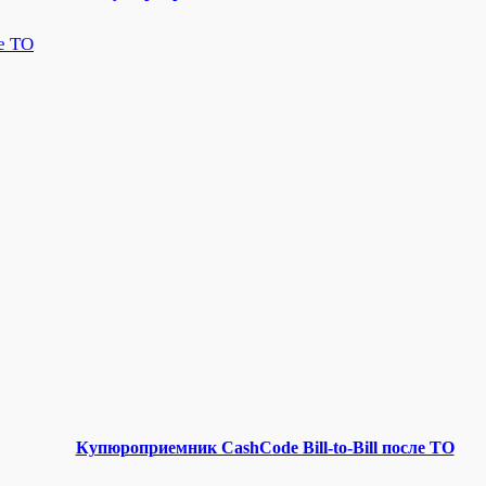
Купюроприемник CashCode Bill-to-Bill после ТО