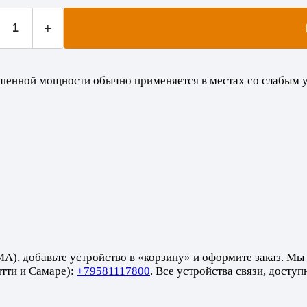
+
ышенной мощности обычно применяется в местах со слабым 
A), добавьте устройство в «корзину» и оформите заказ. Мы 
тти и Самаре):
+79581117800
. Все устройства связи, досту