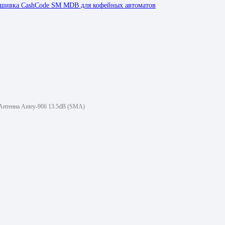
шивка CashCode SM MDB для кофейных автоматов
Антенна Antey-906 13.5dB (SMA)