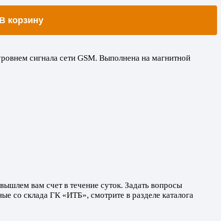
В корзину
уровнем сигнала cети GSM. Выполнена на магнитной
вышлем вам счет в течение суток. Задать вопросы
пные со склада ГК «ИТБ», смотрите в разделе каталога