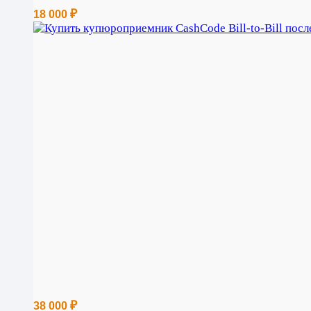
₽
18 000
₽
38 000