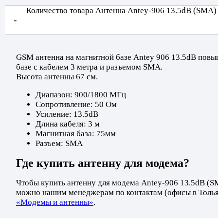
Количество товара Антенна Antey-906 13.5dB (SMA)
-
GSM антенна на магнитной базе Antey 906 13.5dB пов
базе с кабелем 3 метра и разъемом SMA.
Высота антенны 67 см.
Диапазон: 900/1800 МГц
Сопротивление: 50 Ом
Усиление: 13.5dB
Длина кабеля: 3 м
Магнитная база: 75мм
Разъем: SMA
Где купить антенну для модема?
Чтобы купить антенну для модема Antey-906 13.5dB (SM
можно нашим менеджерам по контактам (офисы в Толья
«Модемы и антенны»
.