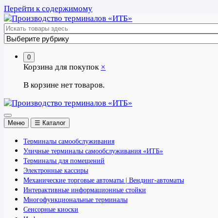
Перейти к содержимому
0
Корзина для покупок
×
В корзине нет товаров.
Меню
☰ Каталог
Терминалы самообслуживания
Уличные терминалы самообслуживания «ИТБ»
Терминалы для помещений
Электронные кассиры
Механические торговые автоматы | Вендинг-автоматы
Интерактивные информационные стойки
Многофункциональные терминалы
Сенсорные киоски