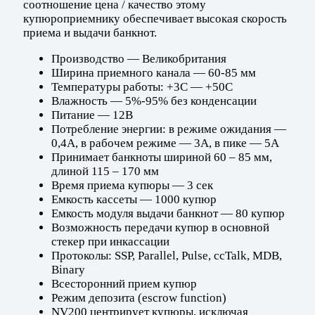
соотношение цена / качество этому
купюроприемнику обеспечивает высокая скорость
приема и выдачи банкнот.
Производство — Великобритания
Ширина приемного канала — 60-85 мм
Температуры работы: +3С — +50С
Влажность — 5%-95% без конденсации
Питание — 12В
Потребление энергии: в режиме ожидания —
0,4А, в рабочем режиме — 3А, в пике — 5А
Принимает банкноты шириной 60 – 85 мм,
длиной 115 – 170 мм
Время приема купюры — 3 сек
Емкость кассеты — 1000 купюр
Емкость модуля выдачи банкнот — 80 купюр
Возможность передачи купюр в основной
стекер при инкассации
Протоколы: SSP, Parallel, Pulse, ссTalk, MDB,
Binary
Всесторонний прием купюр
Режим депозита (escrow function)
NV200 центрирует купюры, исключая