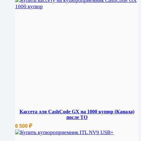
Кассета для CashCode GX на 1000 купюр (Канада)
после ТО
₽
6 500