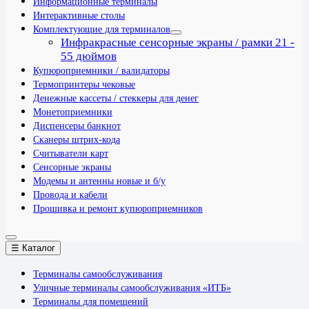
Информационные терминалы
Интерактивные столы
Комплектующие для терминалов
Инфракрасные сенсорные экраны / рамки 21 -
55 дюймов
Купюроприемники / валидаторы
Термопринтеры чековые
Денежные кассеты / стеккеры для денег
Монетоприемники
Диспенсеры банкнот
Сканеры штрих-кода
Считыватели карт
Сенсорные экраны
Модемы и антенны новые и б/у
Провода и кабели
Прошивка и ремонт купюроприемников
☰ Каталог
Терминалы самообслуживания
Уличные терминалы самообслуживания «ИТБ»
Терминалы для помещений