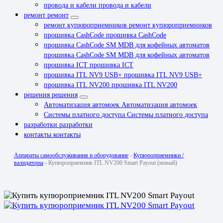
провода и кабели
провода и кабели
ремонт
ремонт
ремонт купюроприемников
ремонт купюроприемников
прошивка CashCode
прошивка CashCode
прошивка CashCode SM MDB для кофейных автоматов
прошивка CashCode SM MDB для кофейных автоматов
прошивка ICT
прошивка ICT
прошивка ITL NV9 USB+
прошивка ITL NV9 USB+
прошивка ITL NV200
прошивка ITL NV200
решения
решения
Автоматизация автомоек
Автоматизация автомоек
Системы платного доступа
Системы платного доступа
разработки
разработки
контакты
контакты
Аппараты самообслуживания и оборудование
-
Купюроприемники /
валидаторы
-
Купюроприемник ITL NV200 Smart Payout (новый)