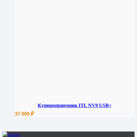
Купюроприемник ITL NV9 USB+
₽
37 000