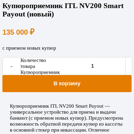
Купюроприемник ITL NV200 Smart
Payout (новый)
₽
135 000
с приемом новых купюр
Количество
-
товара
Купюроприемник
ITL NV200 Smart
В корзину
Payout (новый)
Купюроприемник ITL NV200 Smart Payout —
универсальное устройство для приема и выдачи
банкнот (с приемом новых купюр). Предусмотрена
возможность обратной передачи купюр из кассеты
в основной стекер при инкассации. Отличное