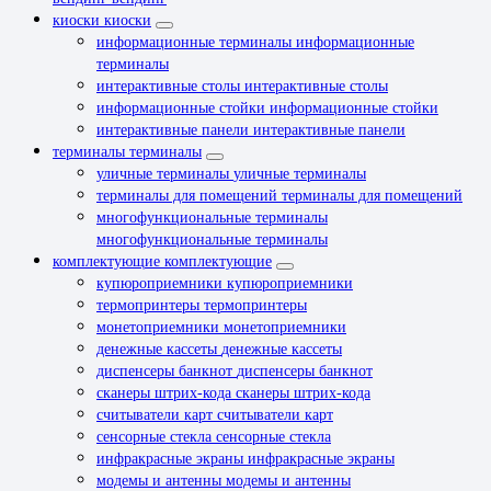
киоски
киоски
информационные терминалы
информационные
терминалы
интерактивные столы
интерактивные столы
информационные стойки
информационные стойки
интерактивные панели
интерактивные панели
терминалы
терминалы
уличные терминалы
уличные терминалы
терминалы для помещений
терминалы для помещений
многофункциональные терминалы
многофункциональные терминалы
комплектующие
комплектующие
купюроприемники
купюроприемники
термопринтеры
термопринтеры
монетоприемники
монетоприемники
денежные кассеты
денежные кассеты
диспенсеры банкнот
диспенсеры банкнот
сканеры штрих-кода
сканеры штрих-кода
считыватели карт
считыватели карт
сенсорные стекла
сенсорные стекла
инфракрасные экраны
инфракрасные экраны
модемы и антенны
модемы и антенны