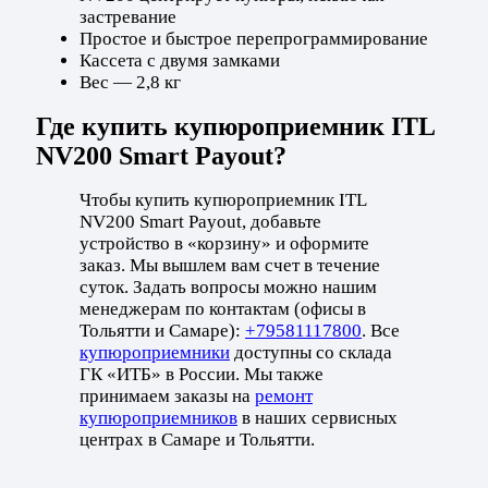
застревание
Простое и быстрое перепрограммирование
Кассета с двумя замками
Вес — 2,8 кг
Где купить купюроприемник ITL
NV200 Smart Payout?
Чтобы купить купюроприемник ITL
NV200 Smart Payout, добавьте
устройство в «корзину» и оформите
заказ. Мы вышлем вам счет в течение
суток. Задать вопросы можно нашим
менеджерам по контактам (офисы в
Тольятти и Самаре):
+79581117800
. Все
купюроприемники
доступны со склада
ГК «ИТБ» в России. Мы также
принимаем заказы на
ремонт
купюроприемников
в наших сервисных
центрах в Самаре и Тольятти.