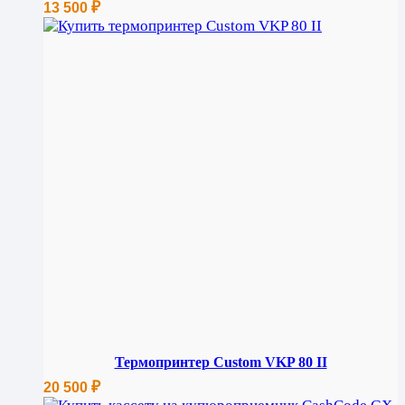
₽
13 500
Термопринтер Custom VKP 80 II
₽
20 500