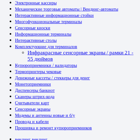
Электронные кассиры
Механические торговые автоматы | Вендинг-автоматы
Интерактивные информационные стойки
Многофункциональные терминалы
Сенсорные киоски
Информационные терминалы
Интерактивные столы
Комплектующие для терминалов
Инфракрасные сенсорные экраны / рамки 21 -
55 дюймов
Купюроприемники / валидаторы
Термопринтеры чековые
Денежные кассеты / стеккеры для денег
Монетоприемники
Диспенсеры банкнот
Сканеры штрих-кода
Считыватели карт
Сенсорные экраны
Модемы и антенны новые и б/у
Провода и кабели
Прошивка и ремонт купюроприемников
вендинг
вендинг